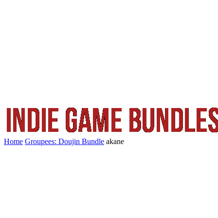
Home
Groupees: Doujin Bundle
akane