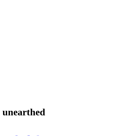
unearthed