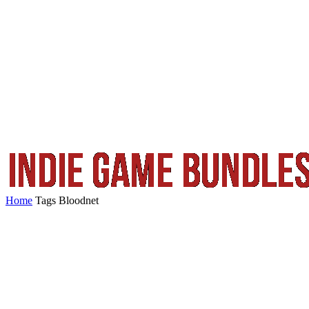
Home
Tags
Bloodnet