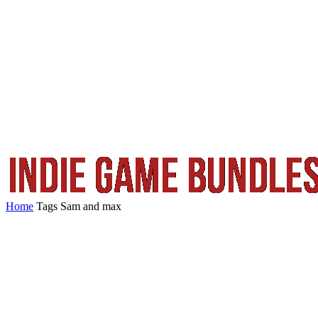
Home
Tags
Sam and max