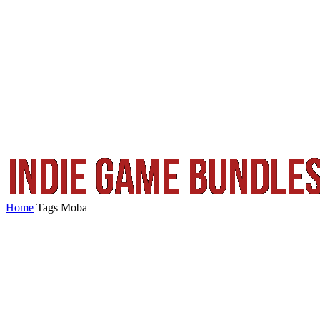
Home
Tags
Moba